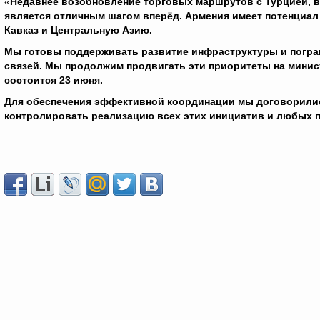
«
Недавнее возобновление торговых маршрутов с Турцией, 
является отличным шагом вперёд. Армения имеет потенциал
Кавказ и Центральную Азию.
Мы готовы поддерживать развитие инфраструктуры и погра
связей. Мы продолжим продвигать эти приоритеты на минис
состоится 23 июня.
Для обеспечения эффективной координации мы договорилис
контролировать реализацию всех этих инициатив и любых