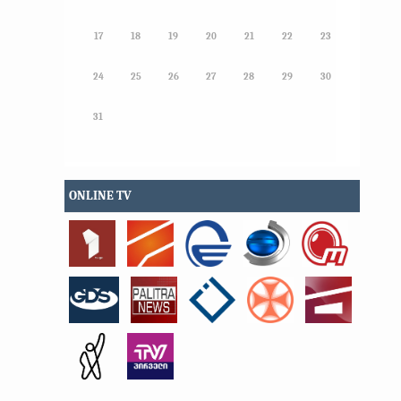
17
18
19
20
21
22
23
24
25
26
27
28
29
30
31
ONLINE TV