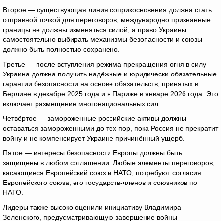
Второе — существующая линия соприкосновения должна стать
отправной точкой для переговоров; международно признанные
границы не должны изменяться силой, а право Украины
самостоятельно выбирать механизмы безопасности и союзы
должно быть полностью сохранено.
Третье — после вступления режима прекращения огня в силу
Украина должна получить надёжные и юридически обязательные
гарантии безопасности на основе обязательств, принятых в
Берлине в декабре 2025 года и в Париже в январе 2026 года. Это
включает размещение многонациональных сил.
Четвёртое — замороженные российские активы должны
оставаться замороженными до тех пор, пока Россия не прекратит
войну и не компенсирует Украине причинённый ущерб.
Пятое — интересы безопасности Европы должны быть
защищены в любом соглашении. Любые элементы переговоров,
касающиеся Европейский союз и НАТО, потребуют согласия
Европейского союза, его государств-членов и союзников по
НАТО.
Лидеры также высоко оценили инициативу Владимира
Зеленского, предусматривающую завершение войны