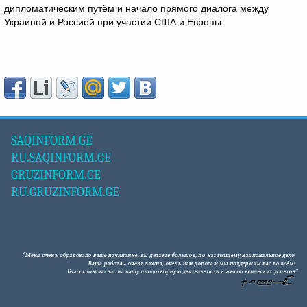
дипломатическим путём и начало прямого диалога между
Украиной и Россией при участии США и Европы.
SAQINFORM.GE
RU.SAQINFORM.GE
GRUZINFORM.GE
RU.GRUZINFORM.GE