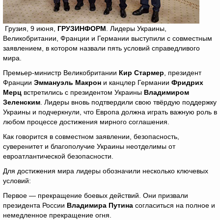
Грузия, 9 июня,
ГРУЗИНФОРМ
. Лидеры Украины,
Великобритании, Франции и Германии выступили с совместным
заявлением, в котором назвали пять условий справедливого
мира.
Премьер-министр Великобритании
Кир Стармер
, президент
Франции
Эммануэль Макрон
и канцлер Германии
Фридрих
Мерц
встретились с президентом Украины
Владимиром
Зеленским
. Лидеры вновь подтвердили свою твёрдую поддержку
Украины и подчеркнули, что Европа должна играть важную роль в
любом процессе достижения мирного соглашения.
Как говорится в совместном заявлении, безопасность,
суверенитет и благополучие Украины неотделимы от
евроатлантической безопасности.
Для достижения мира лидеры обозначили несколько ключевых
условий:
Первое — прекращение боевых действий. Они призвали
президента России
Владимира Путина
согласиться на полное и
немедленное прекращение огня.