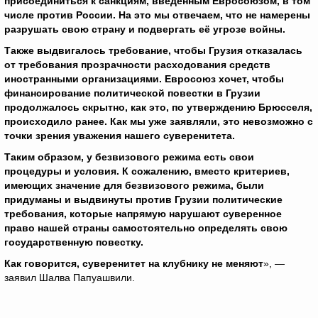
присоединиться к санкциям, введённым Евросоюзом, в том
числе против России. На это мы отвечаем, что не намерены
разрушать свою страну и подвергать её угрозе войны.
Также выдвигалось требование, чтобы Грузия отказалась
от требования прозрачности расходования средств
иностранными организациями. Евросоюз хочет, чтобы
финансирование политической повестки в Грузии
продолжалось скрытно, как это, по утверждению Брюсселя,
происходило ранее. Как мы уже заявляли, это невозможно с
точки зрения уважения нашего суверенитета.
Таким образом, у безвизового режима есть свои
процедуры и условия. К сожалению, вместо критериев,
имеющих значение для безвизового режима, были
придуманы и выдвинуты против Грузии политические
требования, которые напрямую нарушают суверенное
право нашей страны самостоятельно определять свою
государственную повестку.
Как говорится, суверенитет на клубнику не меняют
», —
заявил Шалва Папуашвили.