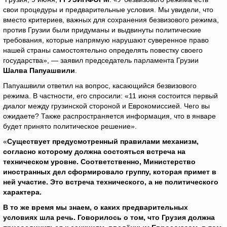
свои процедуры и предварительные условия. Мы увидели, что
вместо критериев, важных для сохранения безвизового режима,
против Грузии были придуманы и выдвинуты политические
требования, которые напрямую нарушают суверенное право
нашей страны самостоятельно определять повестку своего
государства», — заявил председатель парламента Грузии
Шалва Папуашвили
.
Папуашвили ответил на вопрос, касающийся безвизового
режима. В частности, его спросили: «11 июня состоится первый
диалог между грузинской стороной и Еврокомиссией. Чего вы
ожидаете? Также распространяется информация, что в январе
будет принято политическое решение».
«
Существует предусмотренный правилами механизм,
согласно которому должна состояться встреча на
техническом уровне. Соответственно, Министерство
иностранных дел сформировало группу, которая примет в
ней участие. Это встреча технического, а не политического
характера.
В то же время мы знаем, о каких предварительных
условиях шла речь. Говорилось о том, что Грузия должна