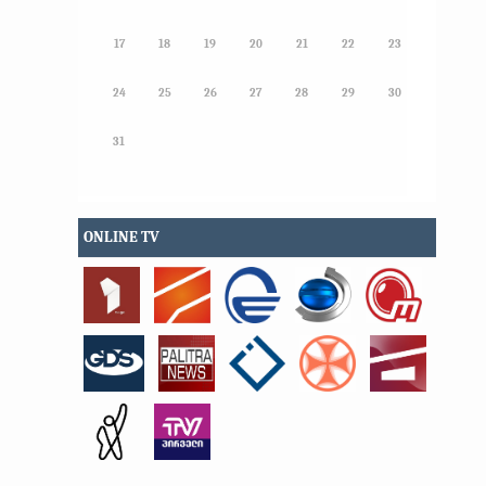
17
18
19
20
21
22
23
24
25
26
27
28
29
30
31
ONLINE TV