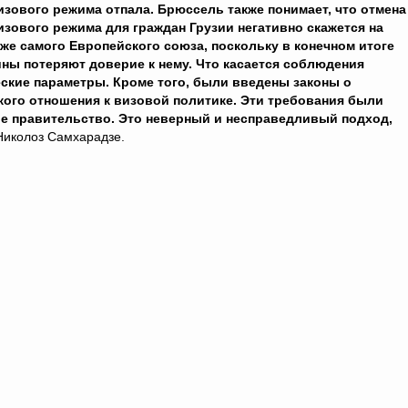
изового режима отпала. Брюссель также понимает, что отмена
изового режима для граждан Грузии негативно скажется на
же самого Европейского союза, поскольку в конечном итоге
ины потеряют доверие к нему. Что касается соблюдения
ские параметры. Кроме того, были введены законы о
кого отношения к визовой политике. Эти требования были
ое правительство. Это неверный и несправедливый подход,
Николоз Самхарадзе.