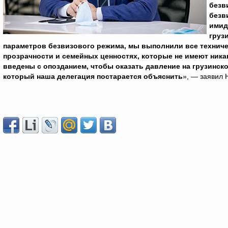
безв
безв
имид
груз
параметров безвизового режима, мы выполнили все техниче
прозрачности и семейных ценностях, которые не имеют ника
введены с опозданием, чтобы оказать давление на грузинск
который наша делегация постарается объяснить
», — заявил 