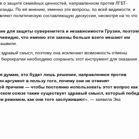
е о защите семейных ценностей, направленном против ЛГБТ-
ганды. По её мнению, именно эти вопросы, по всей видимости, и
вляют политическую составляющую дискуссии, несмотря на то что
ние для защиты суверенитета и независимости Грузии, поэтом
чевидно, что именно эти законы больше всего мешают им
пашвили.
я здравый смысл, поэтому она исключает возможность отмены
 бюрократии необходимо сохранить этот инструмент для оказания
, я думаю, это будет лишь решение, направленное против
н аргумент в пользу того, почему они не отменят
ой причине — чтобы постоянно использовать этот вопрос как
йском союзе также существует здравый смысл, который побед
м режимом, как они того заслуживают
», — заявила Эка