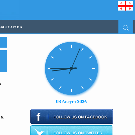
ФОТОАРХИВ
х
08 Август 2026
а.