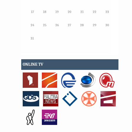
17
18
19
20
21
22
23
24
25
26
27
28
29
30
31
ONLINE TV