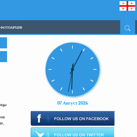
ФОТОАРХИВ
07 Август 2026
лицы
 на
ах,