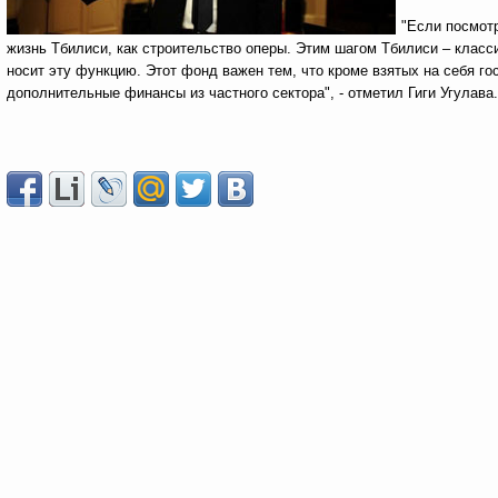
"Если посмотр
жизнь Тбилиси, как строительство оперы. Этим шагом Тбилиси – класси
носит эту функцию. Этот фонд важен тем, что кроме взятых на себя го
дополнительные финансы из частного сектора", - отметил Гиги Угулава.