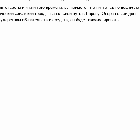
ите газеты и книги того времени, вы поймете, что ничто так не повлияло
ческий азиатский город – начал свой путь в Европу. Опера по сей день
сударством обязательств и средств, он будет аккумулировать