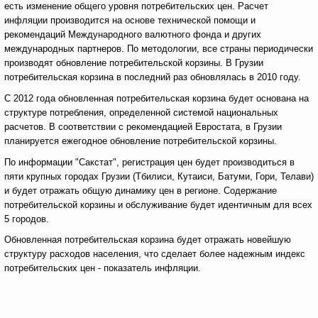
есть изменение общего уровня потребительских цен. Расчет
инфляции производится на основе технической помощи и
рекомендаций Международного валютного фонда и других
международных партнеров. По методологии, все страны периодически
производят обновление потребительской корзины. В Грузии
потребительская корзина в последний раз обновлялась в 2010 году.
С 2012 года обновленная потребительская корзина будет основана на
структуре потребления, определенной системой национальных
расчетов. В соответствии с рекомендацией Евростата, в Грузии
планируется ежегодное обновление потребительской корзины.
По информации "Сакстат", регистрация цен будет производиться в
пяти крупных городах Грузии (Тбилиси, Кутаиси, Батуми, Гори, Телави)
и будет отражать общую динамику цен в регионе. Содержание
потребительской корзины и обслуживание будет идентичным для всех
5 городов.
Обновленная потребительская корзина будет отражать новейшую
структуру расходов населения, что сделает более надежным индекс
потребительских цен - показатель инфляции.