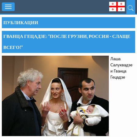
Toggle
navigation
ПУБЛИКАЦИИ
ГВАНЦА ГЕЦАДЗЕ: "ПОСЛЕ ГРУЗИИ, РОССИЯ - СЛАЩЕ
ВСЕГО!"
Лаша
Салуквадзе
и Гванца
Гецадзе