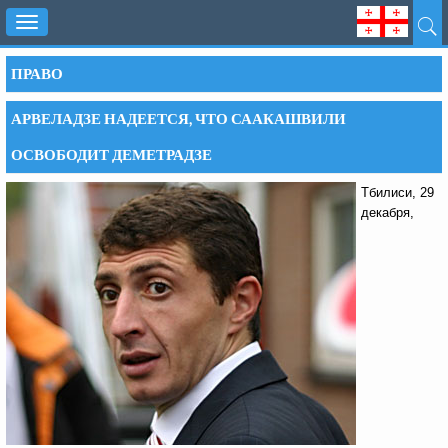
Toggle
navigation
ПРАВО
АРВЕЛАДЗЕ НАДЕЕТСЯ, ЧТО СААКАШВИЛИ
ОСВОБОДИТ ДЕМЕТРАДЗЕ
Тбилиси, 29
декабря,