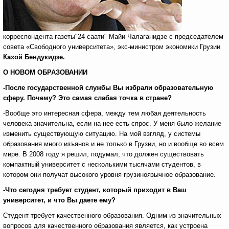
корреспондента газеты"24 саати" Майи Чалаганидзе с председателем
совета «Свободного университета», экс-министром экономики Грузии
Кахой Бендукидзе.
О НОВОМ ОБРАЗОВАНИИ
-После государственной службы Вы избрали образовательную
сферу. Почему? Это самая слабая точка в стране?
-Вообще это интересная сфера, между тем любая деятельность
человека значительна, если на нее есть спрос. У меня было желание
изменить существующую ситуацию. На мой взгляд, у системы
образования много изъянов и не только в Грузии, но и вообще во всем
мире. В 2008 году я решил, подумал, что должен существовать
компактный университет с несколькими тысячами студентов, в
котором они получат высокого уровня грузиноязычное образование.
-Что сегодня требует студент, который приходит в Ваш
университет, и что Вы даете ему?
Студент требует качественного образования. Одним из значительных
вопросов для качественного образования является, как устроена