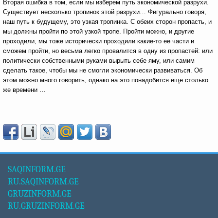
Вторая ошибка в том, если мы изберем путь экономической разрухи.
Существует несколько тропинок этой разрухи… Фигурально говоря,
наш путь к будущему, это узкая тропинка. С обеих сторон пропасть, и
мы должны пройти по этой узкой тропе. Пройти можно, и другие
проходили, мы тоже исторически проходили какие-то ее части и
сможем пройти, но весьма легко провалится в одну из пропастей: или
политически собственными руками вырыть себе яму, или самим
сделать такое, чтобы мы не смогли экономически развиваться. Об
этом можно много говорить, однако на это понадобится еще столько
же времени …
SAQINFORM.GE
RU.SAQINFORM.GE
GRUZINFORM.GE
RU.GRUZINFORM.GE