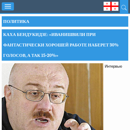
Toggle
navigation
ПОЛИТИКА
КАХА БЕНДУКИДЗЕ: «ИВАНИШВИЛИ ПРИ
ФАНТАСТИЧЕСКИ ХОРОШЕЙ РАБОТЕ НАБЕРЕТ 30%
ГОЛОСОВ, А ТАК 15-20%»
Интервью