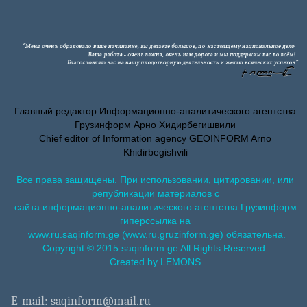
Главный редактор Информационно-аналитического агентства
Грузинформ Арно Хидирбегишвили
Chief editor of Information agency GEOINFORM Arno
Khidirbegishvili
Все права защищены. При использовании, цитировании, или
републикации материалов с
сайта информационно-аналитического агентства Грузинформ
гиперссылка на
www.ru.saqinform.ge (www.ru.gruzinform.ge) обязательна.
Copyright © 2015 saqinform.ge All Rights Reserved.
Created by LEMONS
E-mail: saqinform@mail.ru