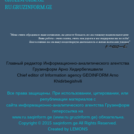
RU.GRUZINFORM.GE
Главный редактор Информационно-аналитического агентства
Грузинформ Арно Хидирбегишвили
Chief editor of Information agency GEOINFORM Arno
Khidirbegishvili
Все права защищены. При использовании, цитировании, или
републикации материалов с
сайта информационно-аналитического агентства Грузинформ
гиперссылка на
www.ru.saqinform.ge (www.ru.gruzinform.ge) обязательна.
Copyright © 2015 saqinform.ge All Rights Reserved.
Created by LEMONS