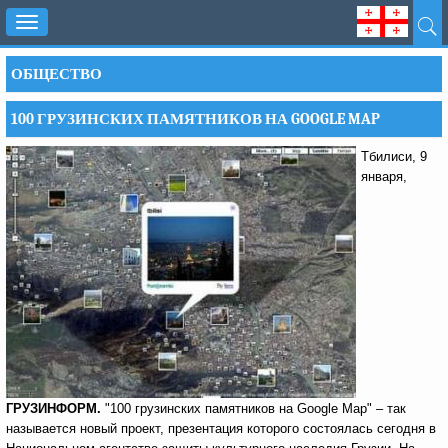
Toggle
navigation
ОБЩЕСТВО
100 ГРУЗИНСКИХ ПАМЯТНИКОВ НА GOOGLE MAP
Тбилиси, 9
января,
ГРУЗИНФОРМ.
"100 грузинских памятников на Google Map" – так
называется новый проект, презентация которого состоялась сегодня в