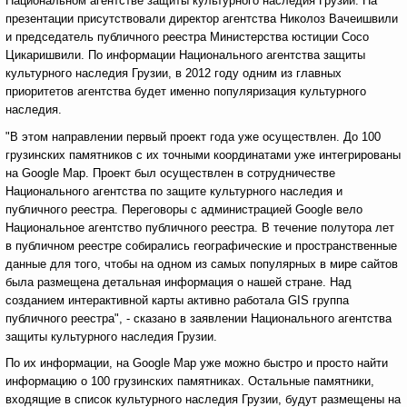
Национальном агентстве защиты культурного наследия Грузии. На
презентации присутствовали директор агентства Николоз Вачеишвили
и председатель публичного реестра Министерства юстиции Сосо
Цикаришвили. По информации Национального агентства защиты
культурного наследия Грузии, в 2012 году одним из главных
приоритетов агентства будет именно популяризация культурного
наследия.
"В этом направлении первый проект года уже осуществлен. До 100
грузинских памятников с их точными координатами уже интегрированы
на Google Map. Проект был осуществлен в сотрудничестве
Национального агентства по защите культурного наследия и
публичного реестра. Переговоры с администрацией Google вело
Национальное агентство публичного реестра. В течение полутора лет
в публичном реестре собирались географические и пространственные
данные для того, чтобы на одном из самых популярных в мире сайтов
была размещена детальная информация о нашей стране. Над
созданием интерактивной карты активно работала GIS группа
публичного реестра", - сказано в заявлении Национального агентства
защиты культурного наследия Грузии.
По их информации, на Google Map уже можно быстро и просто найти
информацию о 100 грузинских памятниках. Остальные памятники,
входящие в список культурного наследия Грузии, будут размещены на