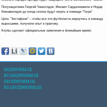
Полузащитники Георгий Чанкотадзе, Михаил Сардалишвили и Нодар
Кикнавелидзе до конца сезона будут играть в команде "Гагра".
Цель "Зестафони" – чтобы все эти футболисты вернулись в команду
выросшими, получили опыт и практику.
Клубы сделают официальные заявления в ближайшее время.
SAQINFORM.GE
RU.SAQINFORM.GE
GRUZINFORM.GE
RU.GRUZINFORM.GE