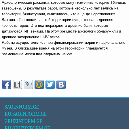
Археологические раскопки, которые могут изменить историю Тбилиси,
завершены. В результате работ, которые несколько лет велись на
территории Абанотубани, выяснилось, что еще до царствования
Вахтанга Горгасали на этой территории существовала древняя
крепость-город. Это подтверждают и древние бани, которые
датируются I-II веками. На этом же месте археологи обнаружили и
древнее захоронение III-IV веков.
Работы осуществлялись при финансировании мэрии и национального
музея. В ближайшее время на этой территории планируется
размещение музея под открытым небом.
SAQINFORM.GE
RU.SAQINFORM.GE
GRUZINFORM.GE
RU.GRUZINFORM.GE