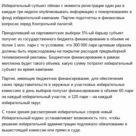
Избирательный субъект обязан с момента регистрации один раз в
каждые три недели опубликовывать информацию о пожертвованиях в
фонд избирательной кампании. Партии подотчетны в финансовых
вопросах перед Контрольной палатой;
Преодолевший на парламентских выборах 5%-ый барьер субъект
получит из государственного бюджета финансирование в объеме не
более 1 млн. лари с те условием, что 300 000 лари целевым образом
должны быть израсходованы на покрытие расходов предвыборной
телевизионной рекламы. Бюджетное финансирование в рамках
миллиона будет такого объема, какую сумму потратит избирательный
субъект во время кампании.
Партии, имеющие бюджетное финансирование, для обеспечения
своих представительств в окружных и участковых избирательных
комиссиях в день выборов получат финансирование в объеме 60 лари
на каждый избирательный участок, и 120 лари – на каждый
избирательный округ.
С точки зрения рассмотрения избирательных споров новый
Избирательный кодекс устанавливает возможность того, чтобы
решение избирательной администрации подлежало обжалованию в
вышестоящей комиссии или прямо в суде.