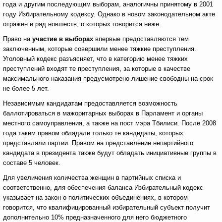
года и другим последующим выборам, аналогичны принятому в 2001
году Избирательному кодексу. Однако в новом законодательном акте
отражен и ряд новшеств, о которых говорится ниже.
Право на
участие в выборах
впервые предоставляются тем
заключенным, которые совершили менее тяжкие преступления.
Уголовный кодекс разъясняет, что в категорию менее тяжких
преступлений входят те преступления, за которые в качестве
максимального наказания предусмотрено лишение свободны на срок
не более 5 лет.
Независимым кандидатам предоставляется возможность
баллотироваться в мажоритарных выборах в Парламент и органы
местного самоуправления, а также на пост мэра Тбилиси. После 2008
года таким правом обладали только те кандидаты, которых
представляли партии. Правом на представление непартийного
кандидата в президента также будут обладать инициативные группы в
составе 5 человек.
Для увеличения количества женщин в партийных списка и
соответственно, для обеспечения баланса Избирательный кодекс
указывает на закон о политических объединениях, в котором
говорится, что квалифицированный избирательный субъект получит
дополнительно 10% предназначенного для него бюджетного