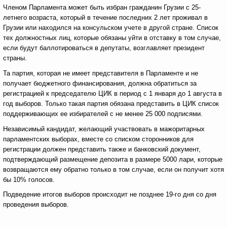
Членом Парламента может быть избран гражданин Грузии с 25-
летнего возраста, который в течение последних 2 лет проживал в
Грузии или находился на консульском учете в другой стране. Список
тех должностных лиц, которые обязаны уйти в отставку в том случае,
если будут баллотироваться в депутаты, возглавляет президент
страны.
Та партия, которая не имеет представителя в Парламенте и не
получает бюджетного финансирования, должна обратиться за
регистрацией к председателю ЦИК в период с 1 января до 1 августа в
год выборов. Только такая партия обязана представить в ЦИК список
поддерживающих ее избирателей с не менее 25 000 подписями.
Независимый кандидат, желающий участвовать в мажоритарных
парламентских выборах, вместе со списком сторонников для
регистрации должен представить также и банковский документ,
подтверждающий размещение депозита в размере 5000 лари, которые
возвращаются ему обратно только в том случае, если он получит хотя
бы 10% голосов.
Подведение итогов выборов происходит не позднее 19-го дня со дня
проведения выборов.