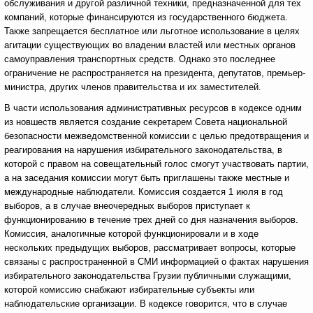
обслуживания и другой различной техники, предназначенной для тех
компаний, которые финансируются из государственного бюджета.
Также запрещается бесплатное или льготное использование в целях
агитации существующих во владении властей или местных органов
самоуправления транспортных средств. Однако это последнее
ограничение не распространяется на президента, депутатов, премьер-
министра, других членов правительства и их заместителей.
В части использования административных ресурсов в кодексе одним
из новшеств является создание секретарем Совета национальной
безопасности межведомственной комиссии с целью предотвращения и
реагирования на нарушения избирательного законодательства, в
которой с правом на совещательный голос смогут участвовать партии,
а на заседания комиссии могут быть приглашены также местные и
международные наблюдатели. Комиссия создается 1 июля в год
выборов, а в случае внеочередных выборов приступает к
функционированию в течение трех дней со дня назначения выборов.
Комиссия, аналогичные которой функционировали и в ходе
нескольких предыдущих выборов, рассматривает вопросы, которые
связаны с распространенной в СМИ информацией о фактах нарушения
избирательного законодательства Грузии публичными служащими,
которой комиссию снабжают избирательные субъекты или
наблюдательские организации. В кодексе говорится, что в случае