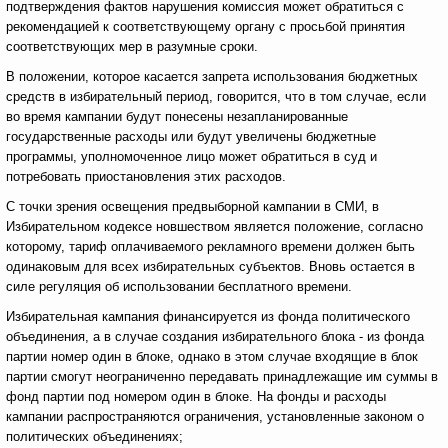
подтверждения фактов нарушения комиссия может обратиться с
рекомендацией к соответствующему органу с просьбой принятия
соответствующих мер в разумные сроки.
В положении, которое касается запрета использования бюджетных
средств в избирательный период, говорится, что в том случае, если
во время кампании будут понесены незапланированные
государственные расходы или будут увеличены бюджетные
программы, уполномоченное лицо может обратиться в суд и
потребовать приостановления этих расходов.
С точки зрения освещения предвыборной кампании в СМИ, в
Избирательном кодексе новшеством является положение, согласно
которому, тариф оплачиваемого рекламного времени должен быть
одинаковым для всех избирательных субъектов. Вновь остается в
силе регуляция об использовании бесплатного времени.
Избирательная кампания финансируется из фонда политического
объединения, а в случае создания избирательного блока - из фонда
партии номер один в блоке, однако в этом случае входящие в блок
партии смогут неограниченно передавать принадлежащие им суммы в
фонд партии под номером один в блоке. На фонды и расходы
кампании распространяются ограничения, установленные законом о
политических объединениях;