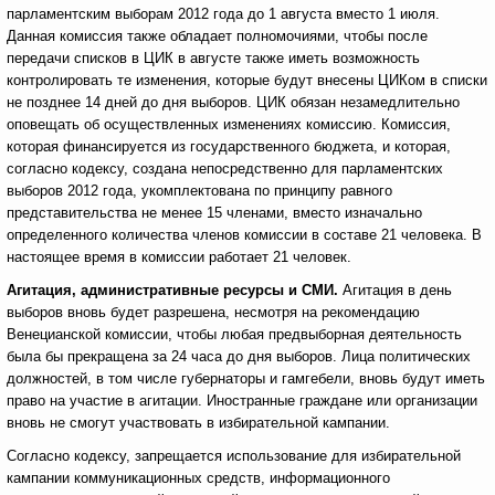
парламентским выборам 2012 года до 1 августа вместо 1 июля.
Данная комиссия также обладает полномочиями, чтобы после
передачи списков в ЦИК в августе также иметь возможность
контролировать те изменения, которые будут внесены ЦИКом в списки
не позднее 14 дней до дня выборов. ЦИК обязан незамедлительно
оповещать об осуществленных изменениях комиссию. Комиссия,
которая финансируется из государственного бюджета, и которая,
согласно кодексу, создана непосредственно для парламентских
выборов 2012 года, укомплектована по принципу равного
представительства не менее 15 членами, вместо изначально
определенного количества членов комиссии в составе 21 человека. В
настоящее время в комиссии работает 21 человек.
Агитация, административные ресурсы и СМИ.
Агитация в день
выборов вновь будет разрешена, несмотря на рекомендацию
Венецианской комиссии, чтобы любая предвыборная деятельность
была бы прекращена за 24 часа до дня выборов. Лица политических
должностей, в том числе губернаторы и гамгебели, вновь будут иметь
право на участие в агитации. Иностранные граждане или организации
вновь не смогут участвовать в избирательной кампании.
Согласно кодексу, запрещается использование для избирательной
кампании коммуникационных средств, информационного