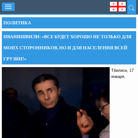
Toggle
navigation
ПОЛИТИКА
ИВАНИШВИЛИ: «ВСЕ БУДЕТ ХОРОШО НЕ ТОЛЬКО ДЛЯ
МОИХ СТОРОННИКОВ, НО И ДЛЯ НАСЕЛЕНИЯ ВСЕЙ
ГРУЗИИ!»
Тбилиси, 17
января,