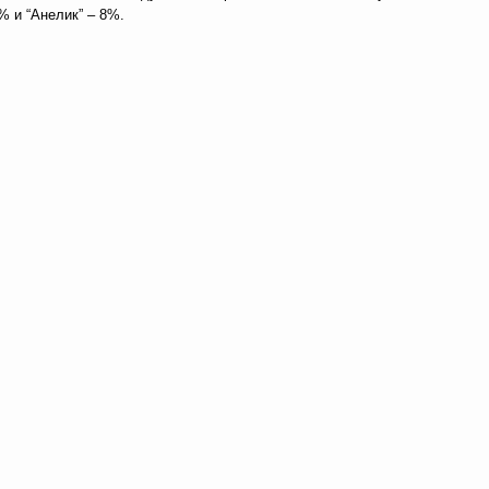
% и “Анелик” – 8%.