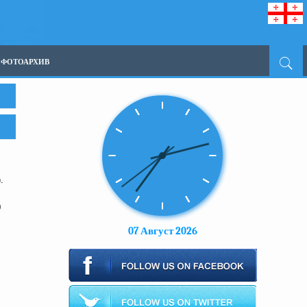
ФОТОАРХИВ
.
0
07 Август 2026