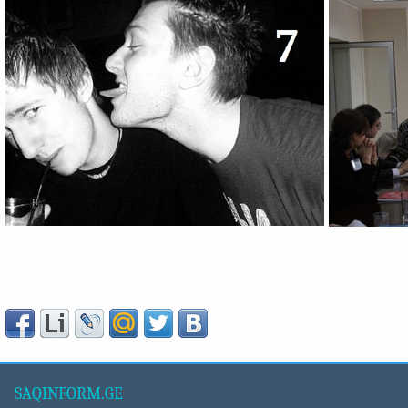
SAQINFORM.GE