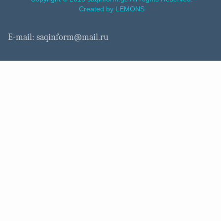
Created by LEMONS
E-mail: saqinform@mail.ru