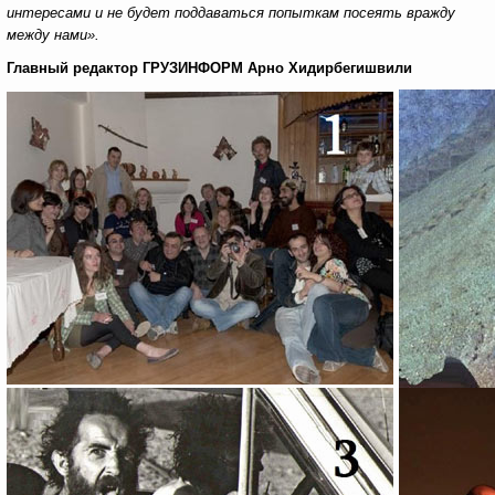
интересами и не будет поддаваться попыткам посеять вражду
между нами».
Главный редактор ГРУЗИНФОРМ
Арно Хидирбегишвили