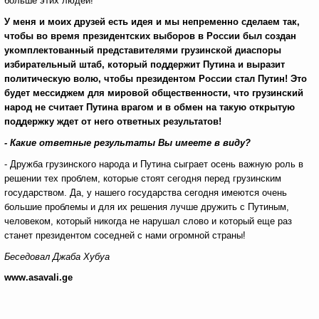
больше этих людей!
У меня и моих друзей есть идея и мы непременно сделаем так,
чтобы во время президентских выборов в России был создан
укомплектованный представителями грузинской диаспоры
избирательный штаб, который поддержит Путина и выразит
политическую волю, чтобы президентом России стал Путин! Это
будет мессиджем для мировой общественности, что грузинский
народ не считает Путина врагом и в обмен на такую открытую
поддержку ждет от него ответных результатов!
- Какие ответные результаты Вы имеете в виду?
- Дружба грузинского народа и Путина сыграет осень важную роль в
решении тех проблем, которые стоят сегодня перед грузинским
государством. Да, у нашего государства сегодня имеются очень
большие проблемы и для их решения лучше дружить с Путиным,
человеком, который никогда не нарушал слово и который еще раз
станет президентом соседней с нами огромной страны!
Беседовал Джаба Хубуа
www.asavali.ge