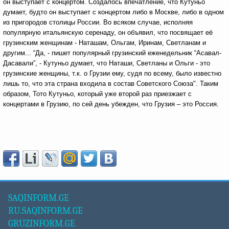
он выступает с концертом. Создалось впечатление, что Кутуньо
думает, будто он выступает с концертом либо в Москве, либо в одном
из пригородов столицы России. Во всяком случае, исполняя
популярную итальянскую серенаду, он объявил, что посвящает её
грузинским женщинам - Наташам, Ольгам, Иринам, Светланам и
другим...
“Да, - пишет популярный грузинский еженедельник “Асавал-
Дасавали”, - Кутуньо думает, что Наташи, Светланы и Ольги - это
грузинские женщины, т.к. о Грузии ему, судя по всему, было известно
лишь то, что эта страна входила в состав Советского Союза". Таким
образом, Тото Кутуньо, который уже второй раз приезжает с
концертами в Грузию, по сей день убежден, что Грузия – это Россия.
SAQINFORM.GE
RU.SAQINFORM.GE
GRUZINFORM.GE