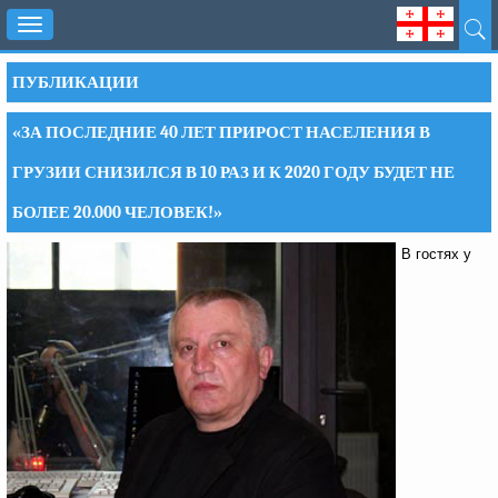
Toggle
navigation
ПУБЛИКАЦИИ
«ЗА ПОСЛЕДНИЕ 40 ЛЕТ ПРИРОСТ НАСЕЛЕНИЯ В
ГРУЗИИ СНИЗИЛСЯ В 10 РАЗ И К 2020 ГОДУ БУДЕТ НЕ
БОЛЕЕ 20.000 ЧЕЛОВЕК!»
В гостях у