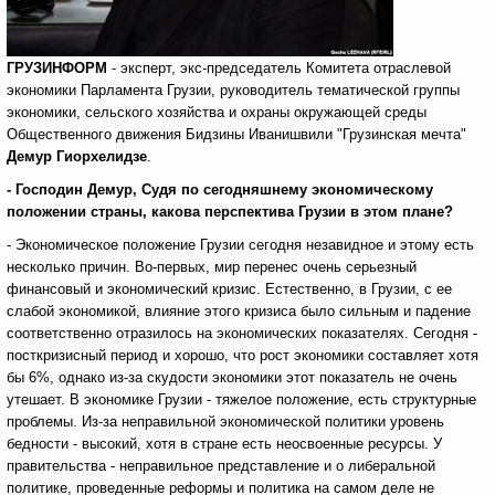
ГРУЗИНФОРМ
- эксперт, экс-председатель Комитета отраслевой
экономики Парламента Грузии, руководитель тематической группы
экономики, сельского хозяйства и охраны окружающей среды
Общественного движения Бидзины Иванишвили "Грузинская мечта"
Демур Гиорхелидзе
.
- Господин Демур, Судя по сегодняшнему экономическому
положении страны, какова перспектива Грузии в этом плане?
- Экономическое положение Грузии сегодня незавидное и этому есть
несколько причин. Во-первых, мир перенес очень серьезный
финансовый и экономический кризис. Естественно, в Грузии, с ее
слабой экономикой, влияние этого кризиса было сильным и падение
соответственно отразилось на экономических показателях. Сегодня -
посткризисный период и хорошо, что рост экономики составляет хотя
бы 6%, однако из-за скудости экономики этот показатель не очень
утешает. В экономике Грузии - тяжелое положение, есть структурные
проблемы. Из-за неправильной экономической политики уровень
бедности - высокий, хотя в стране есть неосвоенные ресурсы. У
правительства - неправильное представление и о либеральной
политике, проведенные реформы и политика на самом деле не