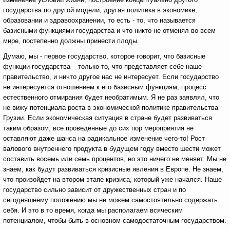
государства по другой модели, другая политика в экономике,
образовании и здравоохранении, то есть - то, что называется
базисными функциями государства и что никто не отменял во всем
мире, постепенно должны принести плоды.
Думаю, мы - первое государство, которое говорит, что базисные
функции государства – только то, что представляет себе наше
правительство, и ничто другое нас не интересует. Если государство
не интересуется отношением к его базисным функциям, процесс
естественного отмирания будет необратимым. Я не раз заявлял, что
не вижу потенциала роста в экономической политике правительства
Грузии. Если экономическая ситуация в стране будет развиваться
таким образом, все проведенные до сих пор мероприятия не
оставляют даже шанса на радикальное изменение чего-то! Рост
валового внутреннего продукта в будущем году вместо шести может
составить восемь или семь процентов, но это ничего не меняет. Мы не
знаем, как будут развиваться кризисные явления в Европе. Не знаем,
что произойдет на втором этапе кризиса, который уже начался. Наше
государство сильно зависит от дружественных стран и по
сегодняшнему положению мы не можем самостоятельно содержать
себя. И это в то время, когда мы располагаем всяческим
потенциалом, чтобы быть в основном самодостаточным государством.