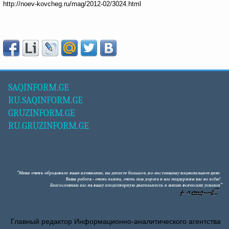
http://noev-kovcheg.ru/mag/2012-02/3024.html
SAQINFORM.GE
RU.SAQINFORM.GE
GRUZINFORM.GE
RU.GRUZINFORM.GE
Главный редактор Информационно-аналитического агентства