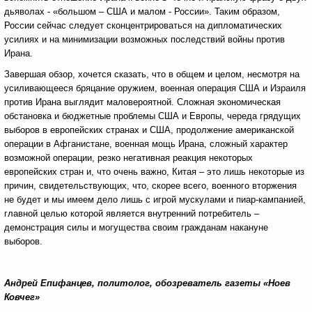
дьяволах - «большом – США и малом - России». Таким образом,
России сейчас следует сконцентрироваться на дипломатических
усилиях и на минимизации возможных последствий войны против
Ирана.
Завершая обзор, хочется сказать, что в общем и целом, несмотря на
усиливающееся бряцание оружием, военная операция США и Израиля
против Ирана выглядит маловероятной. Сложная экономическая
обстановка и бюджетные проблемы США и Европы, череда грядущих
выборов в европейских странах и США, продолжение американской
операции в Афганистане, военная мощь Ирана, сложный характер
возможной операции, резко негативная реакция некоторых
европейских стран и, что очень важно, Китая – это лишь некоторые из
причин, свидетельствующих, что, скорее всего, военного вторжения
не будет и мы имеем дело лишь с игрой мускулами и пиар-кампанией,
главной целью которой является внутренний потребитель –
демонстрация силы и могущества своим гражданам накануне
выборов.
Андрей Епифанцев, политолог, обозреватель газеты «Ноев
Ковчег»