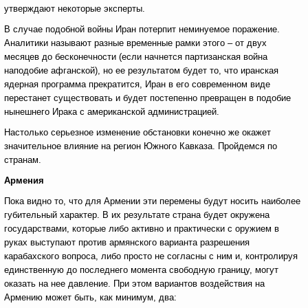
утверждают некоторые эксперты.
В случае подобной войны Иран потерпит неминуемое поражение.
Аналитики называют разные временные рамки этого – от двух
месяцев до бесконечности (если начнется партизанская война
наподобие афганской), но ее результатом будет то, что иранская
ядерная программа прекратится, Иран в его современном виде
перестанет существовать и будет постепенно превращен в подобие
нынешнего Ирака с американской администрацией.
Настолько серьезное изменение обстановки конечно же окажет
значительное влияние на регион Южного Кавказа. Пройдемся по
странам.
Армения
Пока видно то, что для Армении эти перемены будут носить наиболее
губительный характер. В их результате страна будет окружена
государствами, которые либо активно и практически с оружием в
руках выступают против армянского варианта разрешения
карабахского вопроса, либо просто не согласны с ним и, контролируя
единственную до последнего момента свободную границу, могут
оказать на нее давление. При этом вариантов воздействия на
Армению может быть, как минимум, два: