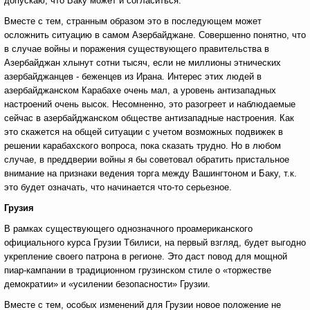
допускаю, что Баку может и согласиться.
Вместе с тем, странным образом это в последующем может
осложнить ситуацию в самом Азербайджане. Совершенно понятно, что
в случае войны и поражения существующего правительства в
Азербайджан хлынут сотни тысяч, если не миллионы этнических
азербайджанцев - беженцев из Ирана. Интерес этих людей в
азербайджанском Карабахе очень мал, а уровень антизападных
настроений очень высок. Несомненно, это разогреет и наблюдаемые
сейчас в азербайджанском обществе антизападные настроения. Как
это скажется на общей ситуации с учетом возможных подвижек в
решении карабахского вопроса, пока сказать трудно. Но в любом
случае, в преддверии войны я бы советовал обратить пристальное
внимание на признаки ведения торга между Вашингтоном и Баку, т.к.
это будет означать, что начинается что-то серьезное.
Грузия
В рамках существующего однозначного проамериканского
официального курса Грузии Тбилиси, на первый взгляд, будет выгодно
укрепление своего патрона в регионе. Это даст повод для мощной
пиар-кампании в традиционном грузинском стиле о «торжестве
демократии» и «усилении безопасности» Грузии.
Вместе с тем, особых изменений для Грузии новое положение не