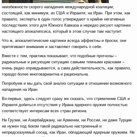
неизбежности скорого нападения международной коалиции,
состоящей, как минимум, из США и Израиля, на Иран. При этом, как
правило, эксперты в один голос утверждают о крайне негативных
последствиях этого для Южного Кавказа и нередко рисуют картинки
настоящего апокалипсиса, который в этом случае там наступит.
Что ж, апокалиптические картинки всегда эффектны и броски, они
притягивают внимание и заставляют говорить о себе.
Вместе с тем, практика показывает, что подобные прогнозы –
радикальные и рисующие ситуацию самыми темными красками –
очень редко оправдываются, а сама действительность, как правило,
гораздо более многовариантна и рациональна.
Попробуем и мы дать свой анализ ситуации в отношении возможного
нападения на Иран.
Во-первых, здесь следует сразу же сказать, что стремление США и
Израиля добиться отсутствия у Ирана ядерного оружия полностью
соответствует интересам всех стран региона.
Ни Грузии, ни Азербайджану, ни Армении, ни России, ни даже Турции
не нужен под боком такой радикально настроенный и
непредсказуемый сосед, как Иран, обладающий ядерным оружием. Не