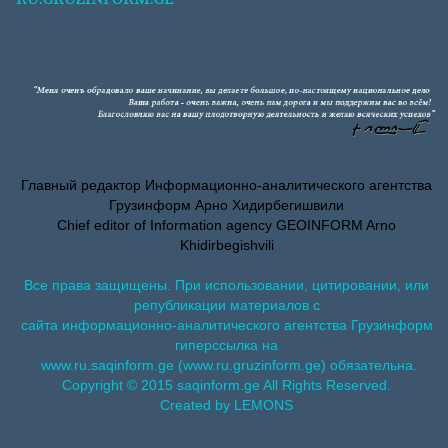
Главный редактор Информационно-аналитического агентства
Грузинформ Арно Хидирбегишвили
Chief editor of Information agency GEOINFORM Arno
Khidirbegishvili
Все права защищены. При использовании, цитировании, или
републикации материалов с
сайта информационно-аналитического агентства Грузинформ
гиперссылка на
www.ru.saqinform.ge (www.ru.gruzinform.ge) обязательна.
Copyright © 2015 saqinform.ge All Rights Reserved.
Created by LEMONS