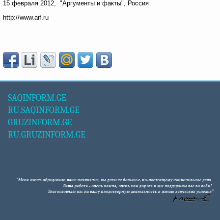
15 февраля 2012, "Аргументы и факты", Россия
http://www.aif.ru
SAQINFORM.GE
RU.SAQINFORM.GE
GRUZINFORM.GE
RU.GRUZINFORM.GE