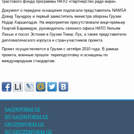
трастового фонда программы НАТО «Партнерство ради мира».
Документ о передаче оснащения подписали представитель NAMSA
Дэвид Таундроу и первый заместитель министра обороны Грузии
Нодар Харшиладзе. На мероприятии присутствовали вице-премьер
Георгий Барамидзе, руководитель связного офиса НАТО Уильям
Лахью и посол Эстонии в Грузии Томас Лук, а также представители
дипломатического корпуса и стран-участников проекта.
Проект осуществляется в Грузии с октября 2010 года. В рамках
проекта, военные прошли переподготовку и оснащены по
международным стандартам.
SAQINFORM.GE
RU.SAQINFORM.GE
GRUZINFORM.GE
RU.GRUZINFORM.GE