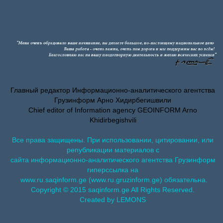
Главный редактор Информационно-аналитического агентства
Грузинформ Арно Хидирбегишвили
Chief editor of Information agency GEOINFORM Arno
Khidirbegishvili
Все права защищены. При использовании, цитировании, или
републикации материалов с
сайта информационно-аналитического агентства Грузинформ
гиперссылка на
www.ru.saqinform.ge (www.ru.gruzinform.ge) обязательна.
Copyright © 2015 saqinform.ge All Rights Reserved.
Created by LEMONS