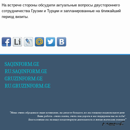
На встрече стороны обсудили актуальные вопросы двустороннего
сотрудничества Грузии и Турции и запланированные на ближайший
период визиты.
SAQINFORM.GE
RU.SAQINFORM.GE
GRUZINFORM.GE
RU.GRUZINFORM.GE