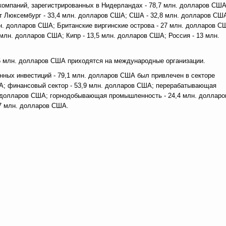
компаний, зарегистрированных в Нидерландах - 78,7 млн. долларов США
т Люксембург - 33,4 млн. долларов США; США - 32,8 млн. долларов СШ
н. долларов США; Британские виргинские острова - 27 млн. долларов С
 млн. долларов США; Кипр - 13,5 млн. долларов США; Россия - 13 млн.
6 млн. долларов США приходятся на международные организации.
нных инвестиций - 79,1 млн. долларов США был привлечен в секторе
США; финансовый сектор - 53,9 млн. долларов США; перерабатывающая
. долларов США; горнодобывающая промышленность - 24,4 млн. долларо
,7 млн. долларов США.