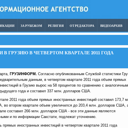
ЛИКАЦИИ
ЗА РУБЕЖОМ
РЕЛИГИЯ
ОТ РЕДАКТОРА
ВИДЕОАРХИВ
В ГРУЗИЮ В ЧЕТВЕРТОМ КВАРТАЛЕ 2011 ГОДА
марта,
ГРУЗИНФОРМ.
Согласно опубликованным Службой статистики Гру
редварительным данным, в четвертом квартале 2011 года объем прямых
нвестиций в Грузию вырос на 58 процентов по сравнению с аналогичным
дыдущего года и составил 337 млн. долларов США.
тале 2011 года объем прямых иностранных инвестиций составил 173,7 м
, во втором квартале объем увеличился до 203,4 млн. долларов США, 
тале составил 266 млн. долларов США - все эти данные являются
ными и по информации Сакстати, подлежат уточнению.
ь прямых иностранных инвестиций в четвертом квартале 2011 года