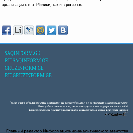
организации как в Тбилиси, так и в регионах.
SAQINFORM.GE
RU.SAQINFORM.GE
GRUZINFORM.GE
RU.GRUZINFORM.GE
Главный редактор Информационно-аналитического агентства