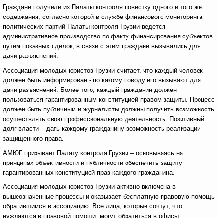
Граждане получили из Палаты контроля повестку одного и того же
содержания, согласно которой в службе финансового мониторинга
политических партий Палаты контроля Грузии ведется
административное производство по факту финансирования субъектов
путем показных сделок, в связи с этим граждане вызывались для
дачи разъяснений.
Ассоциация молодых юристов Грузии считает, что каждый человек
должен быть информирован - по какому поводу его вызывают для
дачи разъяснений. Более того, каждый гражданин должен
пользоваться гарантированным конституцией правом защиты. Процесс
должен быть публичным и журналисты должны получить возможность
осуществлять свою профессиональную деятельность. Позитивный
долг власти – дать каждому гражданину возможность реализации
защищенного права.
АМЮГ призывает Палату контроля Грузии – основываясь на
принципах объективности и публичности обеспечить защиту
гарантированных конституцией прав каждого гражданина.
Ассоциация молодых юристов Грузии активно включена в
вышеозначенные процессы и оказывает бесплатную правовую помощь
обратившимся в ассоциацию. Все лица, которые сочтут, что
нуждаются в правовой помощи, могут обратиться в офисы