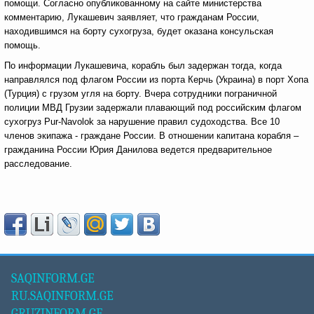
помощи. Согласно опубликованному на сайте министерства
комментарию, Лукашевич заявляет, что гражданам России,
находившимся на борту сухогруза, будет оказана консульская
помощь.
По информации Лукашевича, корабль был задержан тогда, когда
направлялся под флагом России из порта Керчь (Украина) в порт Хопа
(Турция) с грузом угля на борту. Вчера сотрудники пограничной
полиции МВД Грузии задержали плавающий под российским флагом
сухогруз Pur-Navolok за нарушение правил судоходства. Все 10
членов экипажа - граждане России. В отношении капитана корабля –
гражданина России Юрия Данилова ведется предварительное
расследование.
SAQINFORM.GE
RU.SAQINFORM.GE
GRUZINFORM.GE