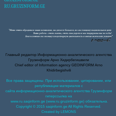
RU.GRUZINFORM.GE
Главный редактор Информационно-аналитического агентства
Грузинформ Арно Хидирбегишвили
Chief editor of Information agency GEOINFORM Arno
Khidirbegishvili
Все права защищены. При использовании, цитировании, или
републикации материалов с
сайта информационно-аналитического агентства Грузинформ
гиперссылка на
www.ru.saqinform.ge (www.ru.gruzinform.ge) обязательна.
Copyright © 2015 saqinform.ge All Rights Reserved.
Created by LEMONS