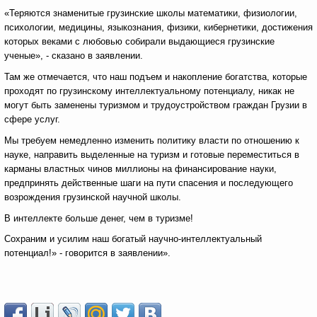
«Теряются знаменитые грузинские школы математики, физиологии,
психологии, медицины, языкознания, физики, кибернетики, достижения
которых веками с любовью собирали выдающиеся грузинские
ученые», - сказано в заявлении.
Там же отмечается, что наш подъем и накопление богатства, которые
проходят по грузинскому интеллектуальному потенциалу, никак не
могут быть заменены туризмом и трудоустройством граждан Грузии в
сфере услуг.
Мы требуем немедленно изменить политику власти по отношению к
науке, направить выделенные на туризм и готовые переместиться в
карманы властных чинов миллионы на финансирование науки,
предпринять действенные шаги на пути спасения и последующего
возрождения грузинской научной школы.
В интеллекте больше денег, чем в туризме!
Сохраним и усилим наш богатый научно-интеллектуальный
потенциал!» - говорится в заявлении».