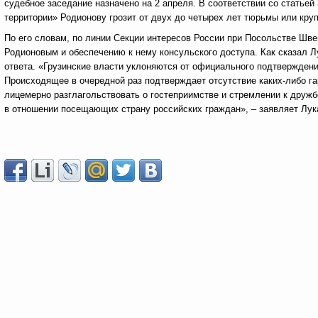
судебное заседание назначено на 2 апреля. В соответствии со статьей
территории» Родионову грозит от двух до четырех лет тюрьмы или кру
По его словам, по линии Секции интересов России при Посольстве Шв
Родионовым и обеспечению к нему консульского доступа. Как сказал Л
ответа. «Грузинские власти уклоняются от официального подтвержден
Происходящее в очередной раз подтверждает отсутствие каких-либо 
лицемерно разглагольствовать о гостеприимстве и стремлении к дружб
в отношении посещающих страну российских граждан», – заявляет Лук