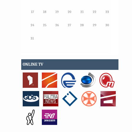
17
18
19
20
21
22
23
24
25
26
27
28
29
30
31
ONLINE TV