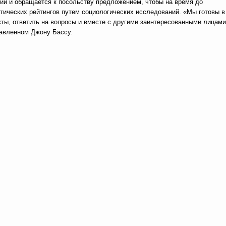
ний и обращается к посольству предложением, чтобы на время до
итических рейтингов путем социологических исследований. «Мы готовы в
ты, ответить на вопросы и вместе с другими заинтересованными лицами
равленном Джону Бассу.