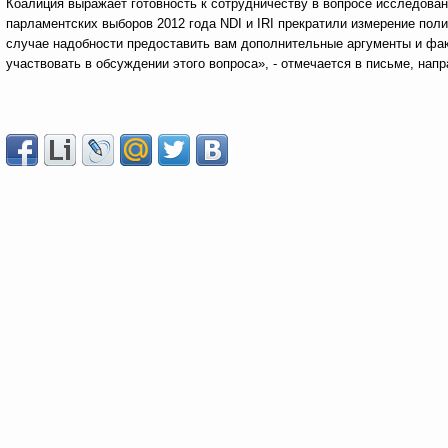
Коалиция выражает готовность к сотрудничеству в вопросе исследова
парламентских выборов 2012 года NDI и IRI прекратили измерение пол
случае надобности предоставить вам дополнительные аргументы и фак
участвовать в обсуждении этого вопроса», - отмечается в письме, нап