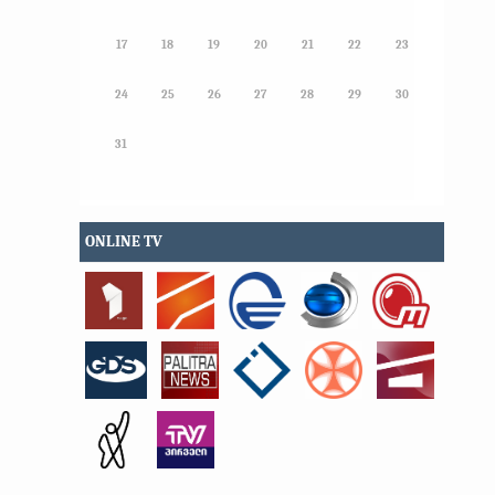
17
18
19
20
21
22
23
24
25
26
27
28
29
30
31
ONLINE TV