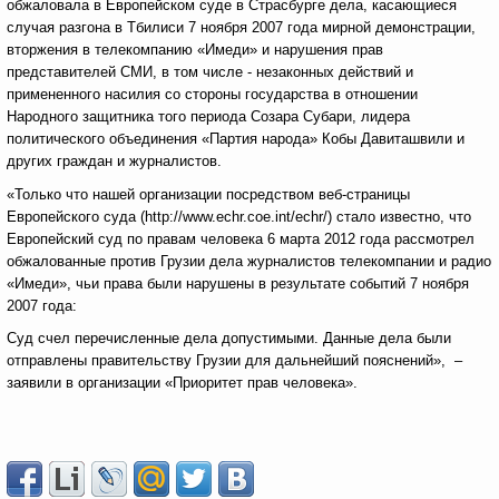
обжаловала в Европейском суде в Страсбурге дела, касающиеся
случая разгона в Тбилиси 7 ноября 2007 года мирной демонстрации,
вторжения в телекомпанию «Имеди» и нарушения прав
представителей СМИ, в том числе - незаконных действий и
примененного насилия со стороны государства в отношении
Народного защитника того периода Созара Субари, лидера
политического объединения «Партия народа» Кобы Давиташвили и
других граждан и журналистов.
«Только что нашей организации посредством веб-страницы
Европейского суда (http://www.echr.coe.int/echr/) стало известно, что
Европейский суд по правам человека 6 марта 2012 года рассмотрел
обжалованные против Грузии дела журналистов телекомпании и радио
«Имеди», чьи права были нарушены в результате событий 7 ноября
2007 года:
Суд счел перечисленные дела допустимыми. Данные дела были
отправлены правительству Грузии для дальнейший пояснений», –
заявили в организации «Приоритет прав человека».