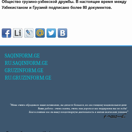
Общество грузино-узбекской дружбы. В настоящее время между
Узбекистаном и Грузией подписано более 80 документов.
SAQINFORM.GE
RU.SAQINFORM.GE
GRUZINFORM.GE
RU.GRUZINFORM.GE