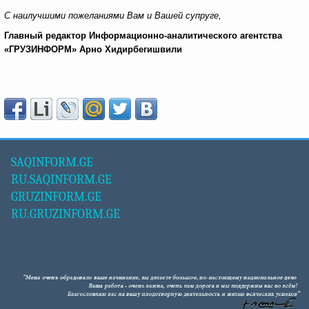
С наилучшими пожеланиями Вам и Вашей супруге,
Главный редактор Информационно-аналитического агентства
«ГРУЗИНФОРМ» Арно Хидирбегишвили
SAQINFORM.GE
RU.SAQINFORM.GE
GRUZINFORM.GE
RU.GRUZINFORM.GE