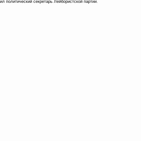
вил политический секретарь Лейбористской партии.