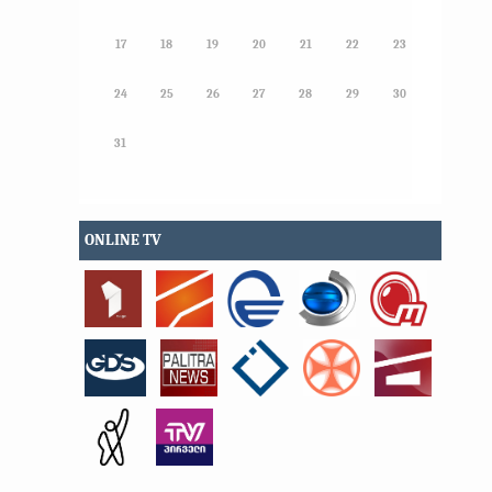
17
18
19
20
21
22
23
24
25
26
27
28
29
30
31
ONLINE TV