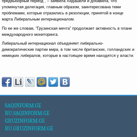
предвыборный период”, – заявила Хидашели и добавила, что
упомянутая делегация, главным образом, заинтересована теми
проблемами, которые отразились в резолюции, принятой в конце
марта Либеральным интернационалом.
По ее же словам, “Грузинская мечта” продолжает активность в плане
международного мониторинга.
Либеральный интернационал объединяет либерально-
демократические партии мира, в том числе британских, голландских и
немецких либералов, которые в настоящее время находятся у власти.
SAQINFORM.GE
RU.SAQINFORM.GE
GRUZINFORM.GE
RU.GRUZINFORM.GE