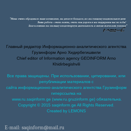
Главный редактор Информационно-аналитического агентства
Грузинформ Арно Хидирбегишвили
Chief editor of Information agency GEOINFORM Arno
Khidirbegishvili
Все права защищены. При использовании, цитировании, или
републикации материалов с
сайта информационно-аналитического агентства Грузинформ
гиперссылка на
www.ru.saqinform.ge (www.ru.gruzinform.ge) обязательна.
Copyright © 2015 saqinform.ge All Rights Reserved.
Created by LEMONS
E-mail: saqinform@mail.ru