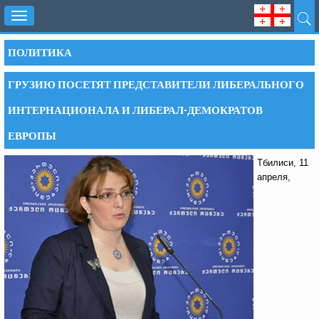
Toggle
navigation
ПОЛИТИКА
ГРУЗИЮ ПОСЕТЯТ ПРЕДСТАВИТЕЛИ ЛИБЕРАЛЬНОГО
ИНТЕРНАЦИОНАЛА И ЛИБЕРАЛ-ДЕМОКРАТОВ
ЕВРОПЫ
Тбилиси, 11
апреля,