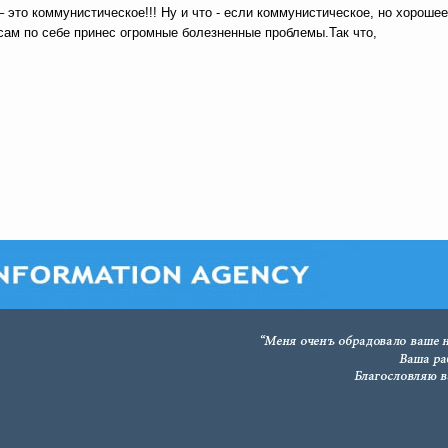
это коммунистическое!!! Ну и что - если
коммунистическое, но хорошее
сам по себе принес огромные болезненные проблемы.Так что,