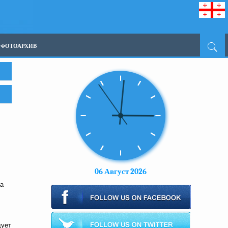
ФОТОАРХИВ
06 Август 2026
на
дует