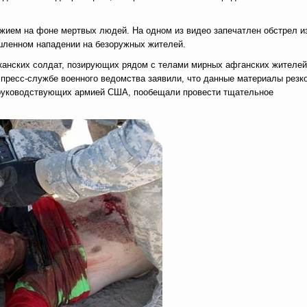
ружием на фоне мертвых людей. На одном из видео запечатлен обстрел и
шленном нападении на безоружных жителей.
анских солдат, позирующих рядом с телами мирных афганских жителей
 пресс-службе военного ведомства заявили, что данные материалы резк
 руководствующих армией США, пообещали провести тщательное