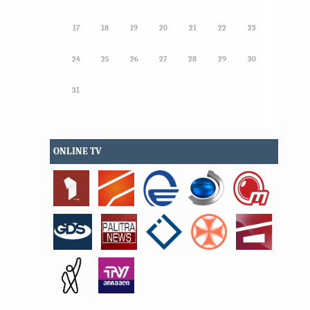
17
18
19
20
21
22
23
24
25
26
27
28
29
30
31
ONLINE TV