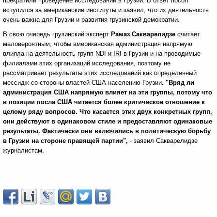
прекратили проведение исследований в Грузии. В ответ посол
вступился за американские институты и заявил, что их деятельность
очень важна для Грузии и развития грузинской демократии.
В свою очередь грузинский эксперт
Рамаз Сакварелидзе
считает
маловероятным, чтобы американская администрация напрямую
влияла на деятельность групп NDI и IRI в Грузии и на проводимые
филиалами этих организаций исследования, поэтому не
рассматривает результаты этих исследований как определенный
мессидж со стороны властей США населению Грузии
. "Вряд ли
администрация США напрямую влияет на эти группы, потому что
в позиции посла США читается более критическое отношение к
целому ряду вопросов. Что касается этих двух конкретных групп,
они действуют в одинаковом стиле и предоставляют одинаковые
результаты. Фактически они включились в политическую борьбу
в Грузии на стороне правящей партии",
- заявил Сакварелидзе
журналистам.