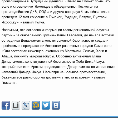
произошедшим в Зугдиди инцидентом. «Ничто не сможет помешать
воле и стремлению беженцев к объединению. Несмотря на
противодействие ДКБ, СОД-а и других спецслужб, мы обязательно
проведем 12 мая собрание в Тбилиси, Зугдиди, Батуми, Рустави,
Чхороцку», - заявил Гулуа.
Напомним, что согласно информации главы региональной службы
партии «За обновленную Грузию» Лашы Гвасалия, до начала встречи
сотрудники Департамента конституционной безопасности создали
проблемы в передвижении беженцам различных городов Самегрело.
«Они заставили беженцев, ехавших из Мартвили, Сенаки, Хоби и
Абаша, покинуть микроавтобусы. Особенно активничал глава
Департамента конституционной безопасности Хоби Дима Чакуа,
который является братом председателя Департамента по исполнению
наказаний Давида Чакуа. Несмотря на большое противостояние,
беженцы все равно смогли достигнуть места встречи», - заявил
Гвасалия.