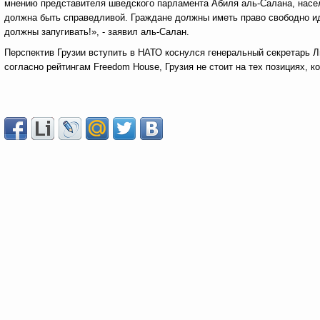
мнению представителя шведского парламента Абиля аль-Салана, насел
должна быть справедливой. Граждане должны иметь право свободно ид
должны запугивать!», - заявил аль-Салан.
Перспектив Грузии вступить в НАТО коснулся генеральный секретарь 
согласно рейтингам Freedom House, Грузия не стоит на тех позициях, 