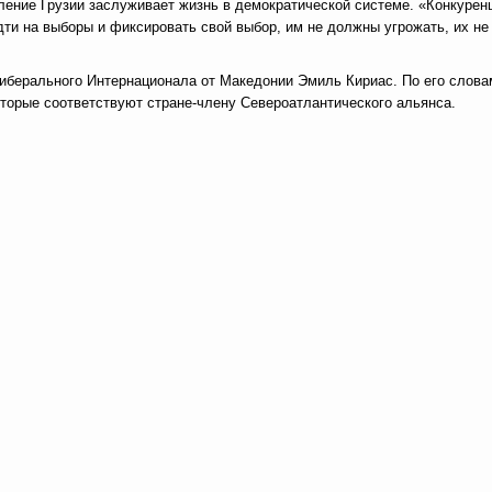
ение Грузии заслуживает жизнь в демократической системе. «Конкурен
ти на выборы и фиксировать свой выбор, им не должны угрожать, их не
Либерального Интернационала от Македонии Эмиль Кириас. По его слова
которые соответствуют стране-члену Североатлантического альянса.