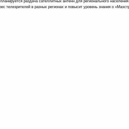
 планируется раздача сателлитных антенн для регионального населения
рес телезрителей в разных регионах и повысит уровень знания о «Маэст