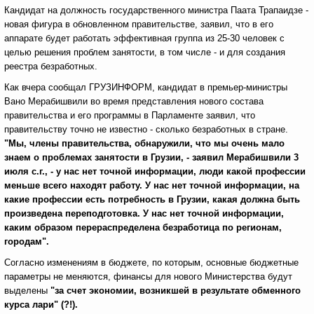
Кандидат на должность государственного министра Паата Трапаидзе -
новая фигура в обновленном правительстве, заявил, что в его
аппарате будет работать эффективная группа из 25-30 человек с
целью решения проблем занятости, в том числе - и для создания
реестра безработных.
Как вчера сообщал ГРУЗИНФОРМ, кандидат в премьер-министры
Вано Мерабишвили во время представления нового состава
правительства и его программы в Парламенте заявил, что
правительству точно не известно - сколько безработных в стране.
"Мы, члены правительства, обнаружили, что мы очень мало
знаем о проблемах занятости в Грузии, - заявил Мерабишвили 3
июля с.г., - у нас нет точной информации, люди какой профессии
меньше всего находят работу. У нас нет точной информации, на
какие профессии есть потребность в Грузии, какая должна быть
произведена переподготовка. У нас нет точной информации,
каким образом перераспределена безработица по регионам,
городам".
Согласно изменениям в бюджете, по которым, основные бюджетные
параметры не меняются, финансы для нового Министерства будут
выделены
"за счет экономии, возникшей в результате обменного
курса лари" (?!).