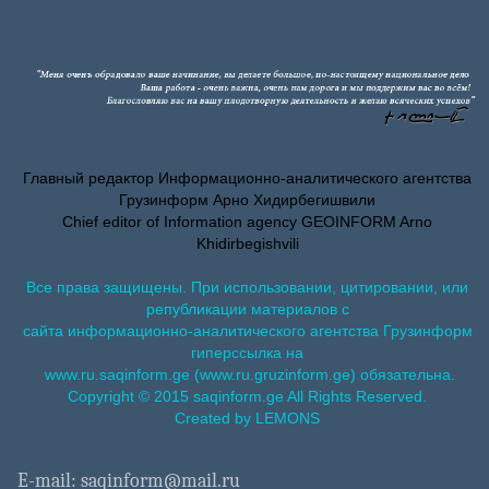
Главный редактор Информационно-аналитического агентства
Грузинформ Арно Хидирбегишвили
Chief editor of Information agency GEOINFORM Arno
Khidirbegishvili
Все права защищены. При использовании, цитировании, или
републикации материалов с
сайта информационно-аналитического агентства Грузинформ
гиперссылка на
www.ru.saqinform.ge (www.ru.gruzinform.ge) обязательна.
Copyright © 2015 saqinform.ge All Rights Reserved.
Created by LEMONS
E-mail: saqinform@mail.ru