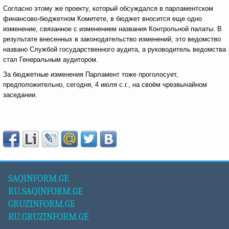
Согласно этому же проекту, который обсуждался в парламентском
финансово-бюджетном Комитете, в бюджет вносится еще одно
изменение, связанное с изменением названия Контрольной палаты. В
результате внесенных в законодательство изменений, это ведомство
названо Службой государственного аудита, а руководитель ведомства
стал Генеральным аудитором.
За бюджетные изменения Парламент тоже проголосует,
предположительно, сегодня, 4 июля с.г., на своём чрезвычайном
заседании.
SAQINFORM.GE
RU.SAQINFORM.GE
GRUZINFORM.GE
RU.GRUZINFORM.GE