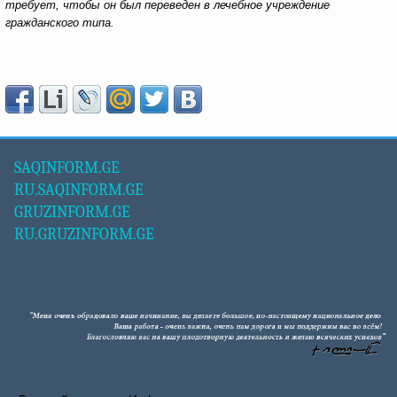
требует, чтобы он был переведен в лечебное учреждение
гражданского типа.
SAQINFORM.GE
RU.SAQINFORM.GE
GRUZINFORM.GE
RU.GRUZINFORM.GE