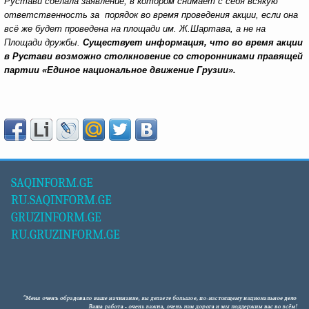
Рустави сделала заявление, в котором снимает с себя всякую
ответственность за порядок во время проведения акции, если она
всё же будет проведена на площади им. Ж.Шартава, а не на
Площади дружбы.
Существует информация, что во время акции
в Рустави возможно столкновение со сторонниками правящей
партии «Единое национальное движение Грузии».
SAQINFORM.GE
RU.SAQINFORM.GE
GRUZINFORM.GE
RU.GRUZINFORM.GE