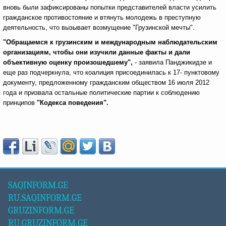
вновь были зафиксированы попытки представителей власти усилить
гражданское противостояние и втянуть молодежь в преступную
деятельность, что вызывает возмущение "Грузинской мечты".
"Обращаемся к грузинским и международным наблюдательским
организациям, чтобы они изучили данные факты и дали
объективную оценку произошедшему",
- заявила Панджикидзе и
еще раз подчеркнула, что коалиция присоединилась к 17- пунктовому
документу, предложенному гражданским обществом 16 июля 2012
года и призвала остальные политические партии к соблюдению
принципов
"Кодекса поведения".
SAQINFORM.GE
RU.SAQINFORM.GE
GRUZINFORM.GE
RU.GRUZINFORM.GE