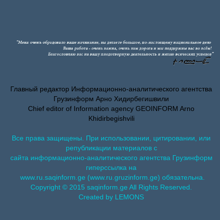
Главный редактор Информационно-аналитического агентства
Грузинформ Арно Хидирбегишвили
Chief editor of Information agency GEOINFORM Arno
Khidirbegishvili
Все права защищены. При использовании, цитировании, или
републикации материалов с
сайта информационно-аналитического агентства Грузинформ
гиперссылка на
www.ru.saqinform.ge (www.ru.gruzinform.ge) обязательна.
Copyright © 2015 saqinform.ge All Rights Reserved.
Created by LEMONS