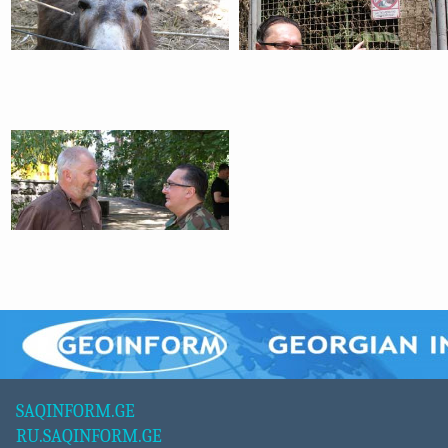
SAQINFORM.GE
RU.SAQINFORM.GE