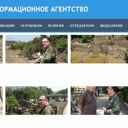
ЛИКАЦИИ
ЗА РУБЕЖОМ
РЕЛИГИЯ
ОТ РЕДАКТОРА
ВИДЕОАРХИВ