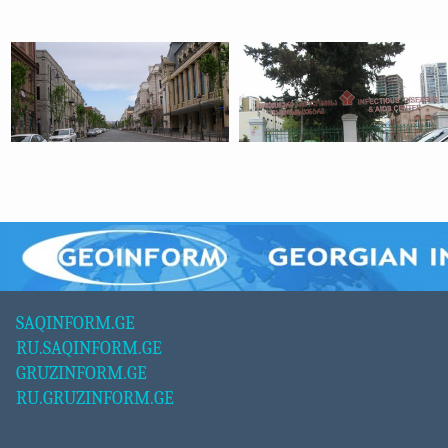
SAQINFORM.GE
RU.SAQINFORM.GE
GRUZINFORM.GE
RU.GRUZINFORM.GE