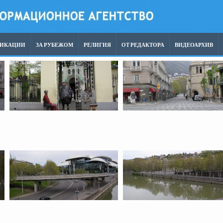
ЛИКАЦИИ
ЗА РУБЕЖОМ
РЕЛИГИЯ
ОТ РЕДАКТОРА
ВИДЕОАРХИВ