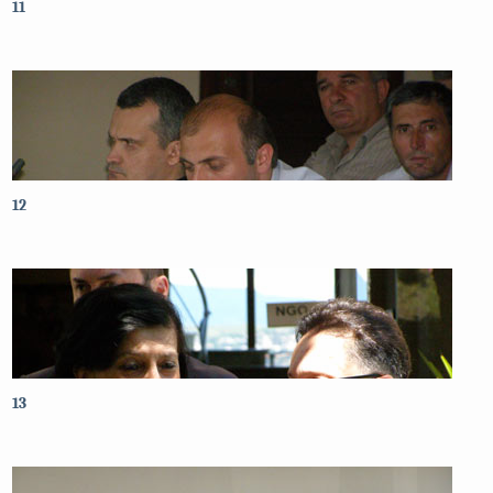
11
12
13