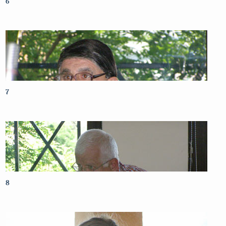
6
7
8